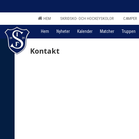
HEM
SKRIDSKO- OCH HOCKEYSKOLOR
CAMPER
Hem
Nyheter
Kalender
Matcher
Truppen
Kontakt