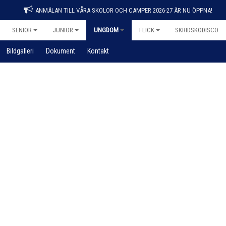
ANMÄLAN TILL VÅRA SKOLOR OCH CAMPER 2026-27 ÄR NU ÖPPNA!
SENIOR
JUNIOR
UNGDOM
FLICK
SKRIDSKODISCO
Bildgalleri
Dokument
Kontakt