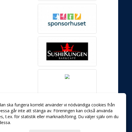
dan ska fungera korrekt använder vi nödvändiga cookies från
essa går inte att stänga av. Föreningen kan också använda
ies, t.ex. för statistik eller marknadsföring. Du väljer själv om du
 dessa.