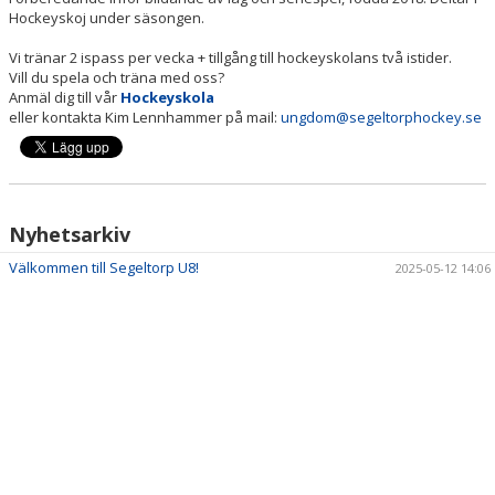
Hockeyskoj under säsongen.
Vi tränar 2 ispass per vecka + tillgång till hockeyskolans två istider.
Vill du spela och träna med oss?
Anmäl dig till vår
Hockeyskola
eller kontakta Kim Lennhammer på mail:
ungdom@segeltorphockey.se
Nyhetsarkiv
Välkommen till Segeltorp U8!
2025-05-12 14:06