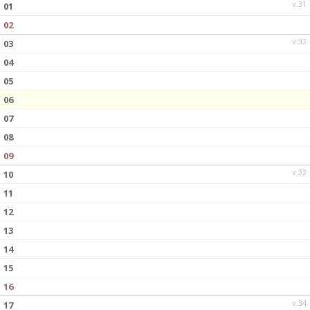
v.31
01
02
v.32
03
04
05
06
07
08
09
v.33
10
11
12
13
14
15
16
v.34
17