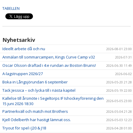
PARTNERS
TABELLEN
DOMARE
CAFÉ SEGLET
FÖR SPELARE & ANHÖRIGA
Nyhetsarkiv
Ideellt arbete då och nu
2026-08-01 23:00
MEDLEMSFÖRMÅNER
Anmälan till sommarcampen, Kings Curve Camp v32
2026-07-31
PROFILPRODUKTER
Oscar Olsson draftad i 4:e rundan av Boston Bruins!
2026-06-30 11:49
A-lagstruppen 2026/27
2026-06-02
BINGOLOTTER
Boka in Långsjörundan 6 september
2026-05-20 21:28
Tack Jessica – och lycka till i nästa kapitel
MEDLEMSDAGAR PÅ HOCKEYGEAR
2026-05-19 22:00
Kallelse till årsmöte i Segeltorps IF Ishockeyförening den
2026-05-05 23:00
LÄNKAR
15 juni 2026 18:30
Partnerkväll och match mot Brothers
2026-05-04 21:28
Kjell Odelberth har hastigt lämnat oss.
2026-05-03 12:23
Tryout för spel i J20 & J18
2026-04-28 01:00