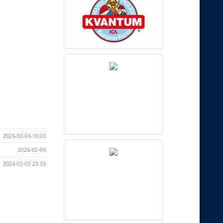
2026-02-06 10:03
2026-02-06
2024-03-02 23:35