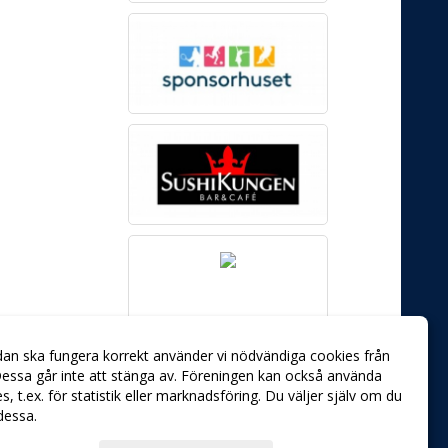
dan ska fungera korrekt använder vi nödvändiga cookies från
essa går inte att stänga av. Föreningen kan också använda
ies, t.ex. för statistik eller marknadsföring. Du väljer själv om du
 dessa.