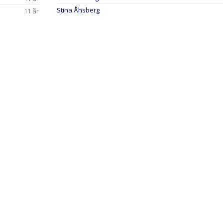
Stina Åhsberg
11 år