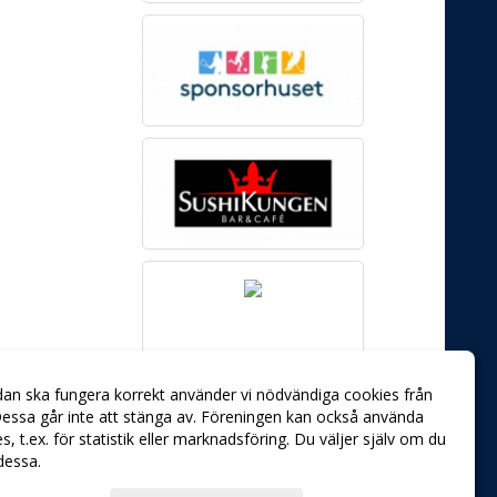
dan ska fungera korrekt använder vi nödvändiga cookies från
essa går inte att stänga av. Föreningen kan också använda
ies, t.ex. för statistik eller marknadsföring. Du väljer själv om du
 dessa.