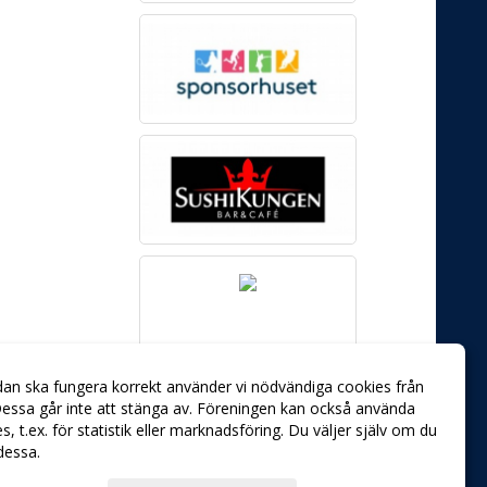
dan ska fungera korrekt använder vi nödvändiga cookies från
essa går inte att stänga av. Föreningen kan också använda
ies, t.ex. för statistik eller marknadsföring. Du väljer själv om du
 dessa.