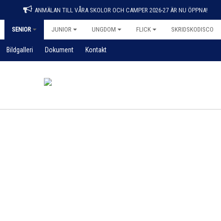
ANMÄLAN TILL VÅRA SKOLOR OCH CAMPER 2026-27 ÄR NU ÖPPNA!
SENIOR
JUNIOR
UNGDOM
FLICK
SKRIDSKODISCO
Bildgalleri
Dokument
Kontakt