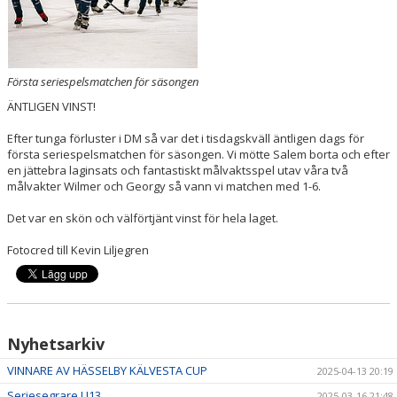
Första seriespelsmatchen för säsongen
ÄNTLIGEN VINST!
Efter tunga förluster i DM så var det i tisdagskväll äntligen dags för
första seriespelsmatchen för säsongen. Vi mötte Salem borta och efter
en jättebra laginsats och fantastiskt målvaktsspel utav våra två
målvakter Wilmer och Georgy så vann vi matchen med 1-6.
Det var en skön och välförtjänt vinst för hela laget.
Fotocred till Kevin Liljegren
Nyhetsarkiv
VINNARE AV HÄSSELBY KÄLVESTA CUP
2025-04-13 20:19
Seriesegrare U13
2025-03-16 21:48