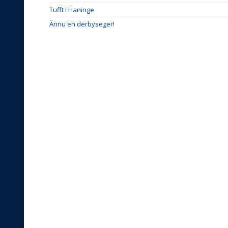
Tufft i Haninge
Ännu en derbyseger!