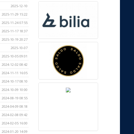
2025-12-10
2025-11-29 15:22
2025-11-24 07:55
2025-11-17 18:37
2025-10-19 20:27
2025-10-07
2025-10-05 09:01
2024-12-02 08:42
2024-11-11 16:05
2024-10-17 08:10
2024-10-09 10:00
2024-08-19 08:55
2024-04-09 08:18
2024-02-08 09:42
2024-02-05 16:00
2024-01-20 14:09