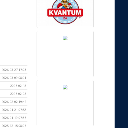
2026-03-27 17:23
2026-03-09 08:01
2026-02-18
2026-02-08
2026-02-02 19:42
2026-01-21 07:55
2026-01-19 07:35
2025-12-15 08:06