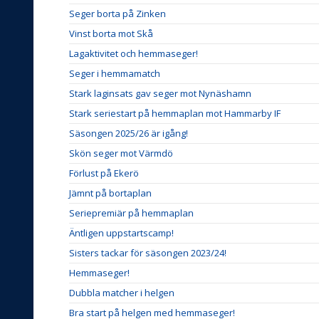
Seger borta på Zinken
Vinst borta mot Skå
Lagaktivitet och hemmaseger!
Seger i hemmamatch
Stark laginsats gav seger mot Nynäshamn
Stark seriestart på hemmaplan mot Hammarby IF
Säsongen 2025/26 är igång!
Skön seger mot Värmdö
Förlust på Ekerö
Jämnt på bortaplan
Seriepremiär på hemmaplan
Äntligen uppstartscamp!
Sisters tackar för säsongen 2023/24!
Hemmaseger!
Dubbla matcher i helgen
Bra start på helgen med hemmaseger!