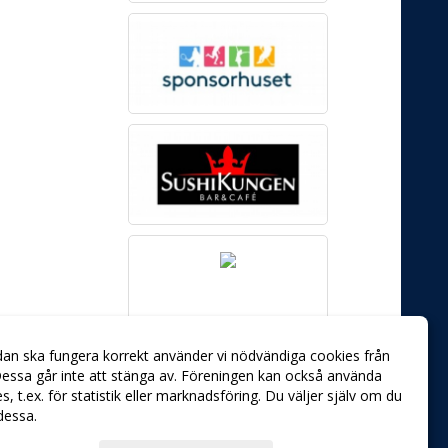
dan ska fungera korrekt använder vi nödvändiga cookies från
essa går inte att stänga av. Föreningen kan också använda
ies, t.ex. för statistik eller marknadsföring. Du väljer själv om du
 dessa.