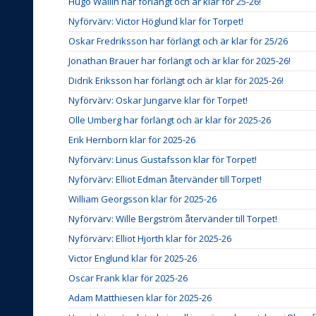
Hugo Wallin har förlängt och är klar för 25-26!
Nyförvärv: Victor Höglund klar för Torpet!
Oskar Fredriksson har förlängt och är klar för 25/26
Jonathan Brauer har förlängt och är klar för 2025-26!
Didrik Eriksson har förlängt och är klar för 2025-26!
Nyförvärv: Oskar Jungarve klar för Torpet!
Olle Umberg har förlängt och är klar för 2025-26
Erik Hernborn klar för 2025-26
Nyförvärv: Linus Gustafsson klar för Torpet!
Nyförvärv: Elliot Edman återvänder till Torpet!
William Georgsson klar för 2025-26
Nyförvärv: Wille Bergström återvänder till Torpet!
Nyförvärv: Elliot Hjorth klar för 2025-26
Victor Englund klar för 2025-26
Oscar Frank klar för 2025-26
Adam Matthiesen klar för 2025-26