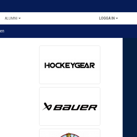
ALUMNI
LOGGA IN
en