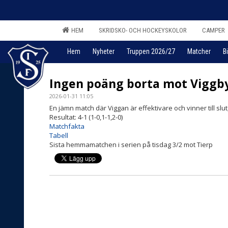
HEM
SKRIDSKO- OCH HOCKEYSKOLOR
CAMPER
Hem
Nyheter
Truppen 2026/27
Matcher
Bi
Ingen poäng borta mot Viggb
2026-01-31 11:05
En jämn match där Viggan är effektivare och vinner till slut
Resultat: 4-1 (1-0,1-1,2-0)
Matchfakta
Tabell
Sista hemmamatchen i serien på tisdag 3/2 mot Tierp