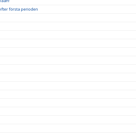
våan!
efter första perioden