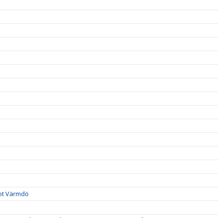
mot Värmdö