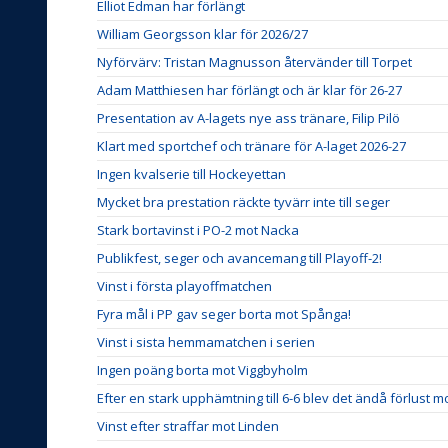
Elliot Edman har förlängt
William Georgsson klar för 2026/27
Nyförvärv: Tristan Magnusson återvänder till Torpet
Adam Matthiesen har förlängt och är klar för 26-27
Presentation av A-lagets nye ass tränare, Filip Pilö
Klart med sportchef och tränare för A-laget 2026-27
Ingen kvalserie till Hockeyettan
Mycket bra prestation räckte tyvärr inte till seger
Stark bortavinst i PO-2 mot Nacka
Publikfest, seger och avancemang till Playoff-2!
Vinst i första playoffmatchen
Fyra mål i PP gav seger borta mot Spånga!
Vinst i sista hemmamatchen i serien
Ingen poäng borta mot Viggbyholm
Efter en stark upphämtning till 6-6 blev det ändå förlust 
Vinst efter straffar mot Linden