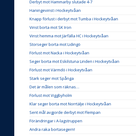
Derbyt mot Hammarby slutade 4-7
Haningevinst i Hockeytvåan
Knapp förlust i derbyt mot Tumba i Hockeytvåan
Vinst borta mot SK Iron
Vinst hemma mot Järfälla HC i Hockeytvåan
Storseger borta mot Lidingö
Förlust mot Nacka i Hockeytvåan
Seger borta mot Eskilstuna Linden i Hockeytvåan
Förlust mot Värmdö i Hockeytvåan
Stark seger mot Spånga
Det är målen som räknas…
Förlust mot Viggbyholm
Klar seger borta mot Norrtälje i Hockeytvåan
Sent mål avgjorde derbyt mot Flempan
Förändringar i A-lagstruppen
Andra raka bortasegern!