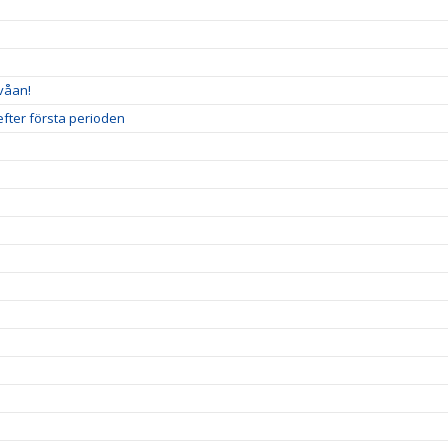
våan!
efter första perioden