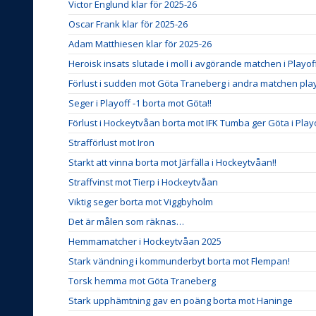
Victor Englund klar för 2025-26
Oscar Frank klar för 2025-26
Adam Matthiesen klar för 2025-26
Heroisk insats slutade i moll i avgörande matchen i Playo
Förlust i sudden mot Göta Traneberg i andra matchen play
Seger i Playoff -1 borta mot Göta!!
Förlust i Hockeytvåan borta mot IFK Tumba ger Göta i Play
Strafförlust mot Iron
Starkt att vinna borta mot Järfälla i Hockeytvåan!!
Straffvinst mot Tierp i Hockeytvåan
Viktig seger borta mot Viggbyholm
Det är målen som räknas…
Hemmamatcher i Hockeytvåan 2025
Stark vändning i kommunderbyt borta mot Flempan!
Torsk hemma mot Göta Traneberg
Stark upphämtning gav en poäng borta mot Haninge