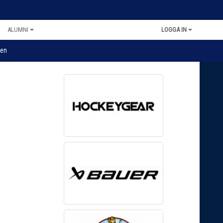
ALUMNI
LOGGA IN
en