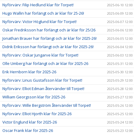
Nyförvärv: Filip Hedlund klar för Torpet!
2025-06-10 12:00
Hugo Wallin har förlängt och är klar för 25-26!
2025-06-09 12:00
Nyförvärv: Victor Höglund klar för Torpet!
2025-06-07 12:00
Oskar Fredriksson har förlängt och är klar för 25/26
2025-06-06 12:00
Jonathan Brauer har förlängt och är klar för 2025-26!
2025-06-05 12:00
Didrik Eriksson har förlängt och är klar för 2025-26!
2025-06-04 12:00
Nyförvärv: Oskar Jungarve klar för Torpet!
2025-06-03 12:00
Olle Umberg har förlängt och är klar för 2025-26
2025-05-31 12:00
Erik Hernborn klar för 2025-26
2025-05-30 12:00
Nyförvärv: Linus Gustafsson klar för Torpet!
2025-05-29 12:00
Nyförvärv: Elliot Edman återvänder till Torpet!
2025-05-28 12:00
William Georgsson klar för 2025-26
2025-05-27 12:00
Nyförvärv: Wille Bergström återvänder till Torpet!
2025-05-26 12:00
Nyförvärv: Elliot Hjorth klar för 2025-26
2025-05-25 12:00
Victor Englund klar för 2025-26
2025-05-24 12:00
Oscar Frank klar för 2025-26
2025-05-23 12:00