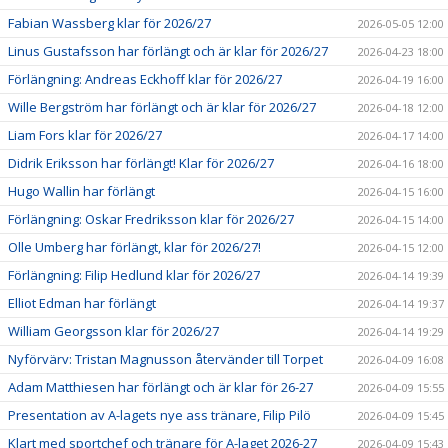
Fabian Wassberg klar för 2026/27
2026-05-05 12:00
Linus Gustafsson har förlängt och är klar för 2026/27
2026-04-23 18:00
Förlängning: Andreas Eckhoff klar för 2026/27
2026-04-19 16:00
Wille Bergström har förlängt och är klar för 2026/27
2026-04-18 12:00
Liam Fors klar för 2026/27
2026-04-17 14:00
Didrik Eriksson har förlängt! Klar för 2026/27
2026-04-16 18:00
Hugo Wallin har förlängt
2026-04-15 16:00
Förlängning: Oskar Fredriksson klar för 2026/27
2026-04-15 14:00
Olle Umberg har förlängt, klar för 2026/27!
2026-04-15 12:00
Förlängning: Filip Hedlund klar för 2026/27
2026-04-14 19:39
Elliot Edman har förlängt
2026-04-14 19:37
William Georgsson klar för 2026/27
2026-04-14 19:29
Nyförvärv: Tristan Magnusson återvänder till Torpet
2026-04-09 16:08
Adam Matthiesen har förlängt och är klar för 26-27
2026-04-09 15:55
Presentation av A-lagets nye ass tränare, Filip Pilö
2026-04-09 15:45
Klart med sportchef och tränare för A-laget 2026-27
2026-04-09 15:43