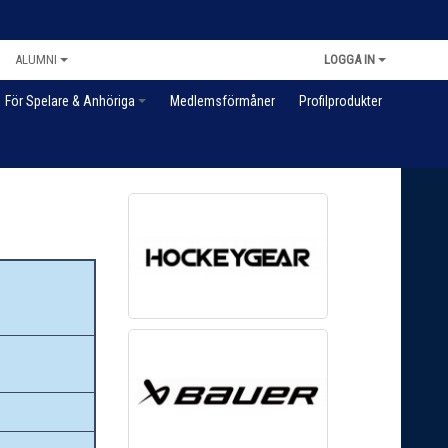
ALUMNI
LOGGA IN
För Spelare & Anhöriga
Medlemsförmåner
Profilprodukter