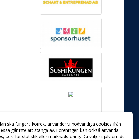
dan ska fungera korrekt använder vi nödvändiga cookies från
essa går inte att stänga av. Föreningen kan också använda
ies, t.ex. för statistik eller marknadsföring. Du väljer själv om du