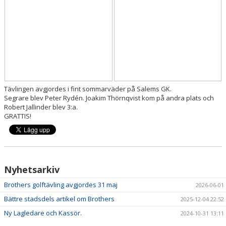
Tävlingen avgjordes i fint sommarväder på Salems GK.
Segrare blev Peter Rydén. Joakim Thörnqvist kom på andra plats och
Robert Jallinder blev 3:a.
GRATTIS!
Nyhetsarkiv
Brothers golftävling avgjordes 31 maj
2026-06-01
Bättre stadsdels artikel om Brothers
2025-12-04 22:52
Ny Lagledare och Kassör.
2024-10-31 13:11