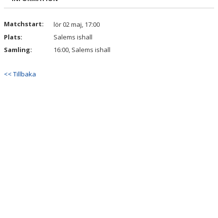
Matchstart:
lör 02 maj, 17:00
Plats:
Salems ishall
Samling:
16:00, Salems ishall
<< Tillbaka