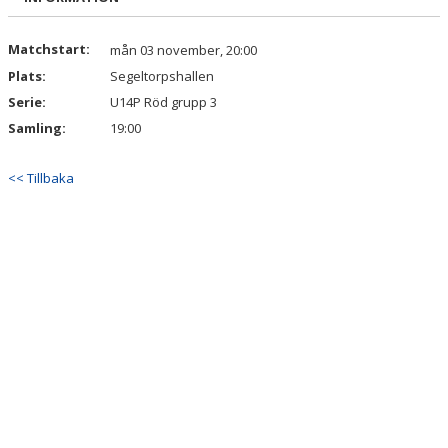
Matchstart:
mån 03 november, 20:00
Plats:
Segeltorpshallen
Serie:
U14P Röd grupp 3
Samling:
19:00
<< Tillbaka