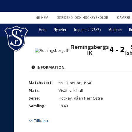
HEM
SKRIDSKO- OCH HOCKEYSKOLOR
CAMPER
Hem
Nyheter
Truppen 2026/27
Matcher
Bi
Flemingsbergs
4 - 2
IK
Is
INFORMATION
Matchstart:
tis 13 januari, 19:40
Plats:
Visättra Ishall
Serie:
HockeyTvåan Herr Östra
Samling:
18:40
<< Tillbaka