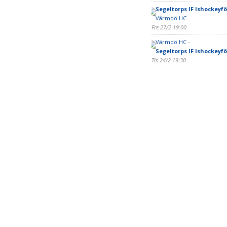
Segeltorps IF Ishockeyf
Värmdö HC
Fre 27/2 19:00
Värmdö HC -
Segeltorps IF Ishockeyf
Tis 24/2 19:30