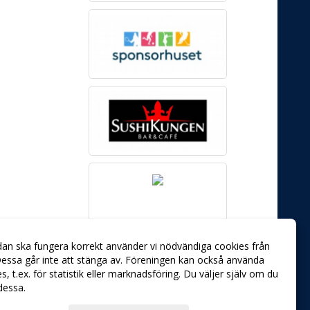
dan ska fungera korrekt använder vi nödvändiga cookies från
essa går inte att stänga av. Föreningen kan också använda
ies, t.ex. för statistik eller marknadsföring. Du väljer själv om du
 dessa.