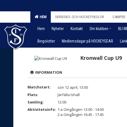
HEM
SKRIDSKO- OCH HOCKEYSKOLOR
CAMPER
Hem
Nyheter
Kontakt
Om klubben
BLI 
Bingolotter
Medlemsdagar på HOCKEYGEAR
Länk
Kronwall Cup U9
INFORMATION
Matchstart:
sön 12 april, 13:00
Plats:
Järfälla Ishall
Samling:
12:00
Aktivitetsinfo:
1:a Omgången 13:00 - 14:00
2:a Omgången 16:45 - 17:45