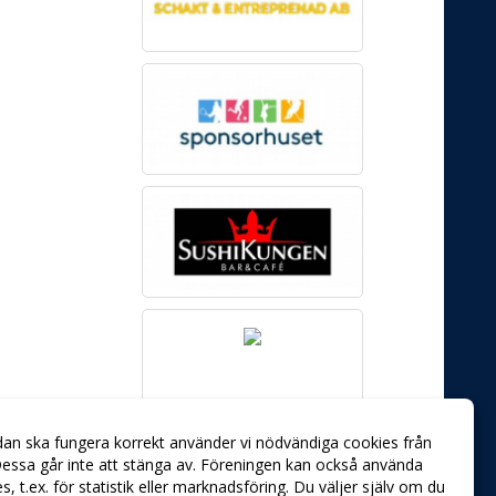
dan ska fungera korrekt använder vi nödvändiga cookies från
essa går inte att stänga av. Föreningen kan också använda
ies, t.ex. för statistik eller marknadsföring. Du väljer själv om du