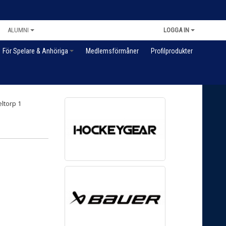
ALUMNI
LOGGA IN
För Spelare & Anhöriga
Medlemsförmåner
Profilprodukter